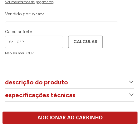
Vendido por:
lojasmel
Calcular frete
CALCULAR
Não sei meu CEP
descrição do produto
especificações técnicas
ADICIONAR AO CARRINHO