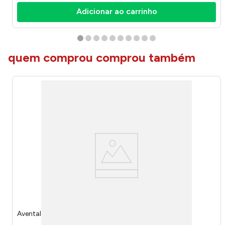
Adicionar ao carrinho
quem comprou comprou também
Avental Infantil Princesas Peva Ref.5449 Dac