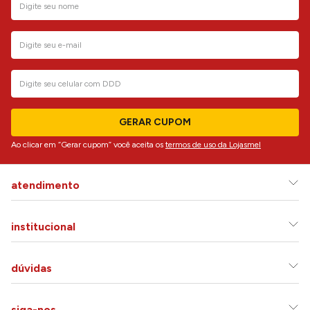
GERAR CUPOM
Ao clicar em “Gerar cupom” você aceita os
termos de uso da Lojasmel
atendimento
institucional
dúvidas
siga-nos