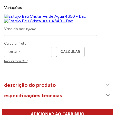
Variações
Vendido por:
lojasmel
Calcular frete
CALCULAR
Não sei meu CEP
descrição do produto
especificações técnicas
ADICIONAR AO CARRINHO