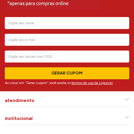
GERAR CUPOM
Ao clicar em “Gerar cupom” você aceita os
termos de uso da Lojasmel
atendimento
institucional