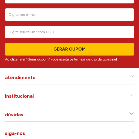
GERAR CUPOM
Ao clicar em “Gerar cupom” você aceita os
termos de uso da Lojasmel
atendimento
institucional
dúvidas
siga-nos