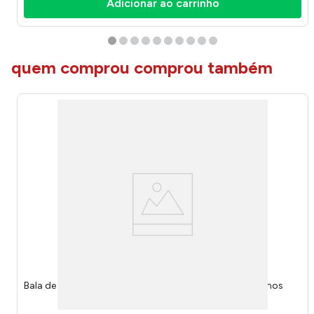
Adicionar ao carrinho
quem comprou comprou também
Bala de gelatina 4d Gummy Strawberry 65g 7908 - Amos