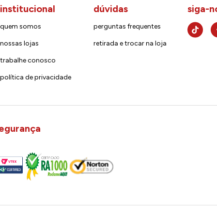
institucional
dúvidas
siga-n
quem somos
perguntas frequentes
nossas lojas
retirada e trocar na loja
trabalhe conosco
política de privacidade
egurança