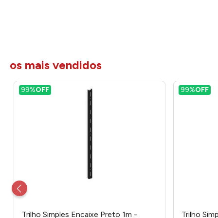
os mais vendidos
99%
OFF
99%
OFF
Trilho Simples Encaixe Preto 1m -
Trilho Sim