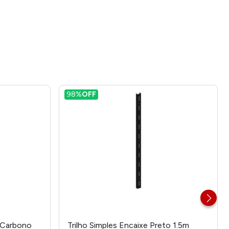
98%
OFF
o Carbono
Trilho Simples Encaixe Preto 1.5m