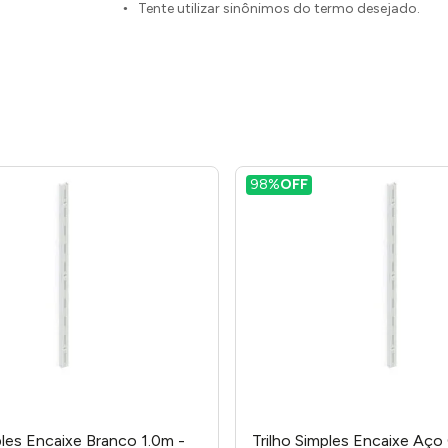
Tente utilizar sinônimos do termo desejado.
98%
OFF
ples Encaixe Branco 1.0m -
Trilho Simples Encaixe Aç