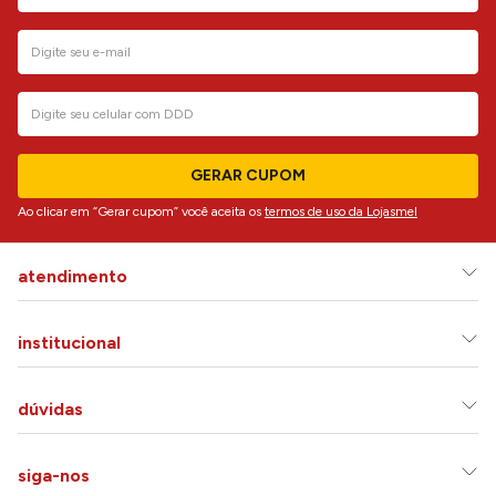
GERAR CUPOM
Ao clicar em “Gerar cupom” você aceita os
termos de uso da Lojasmel
atendimento
institucional
dúvidas
siga-nos