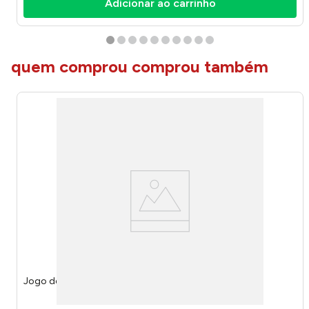
Adicionar ao carrinho
quem comprou comprou também
Jogo de Banheiro Liso Branco 3 Peças 13408 - Tuut