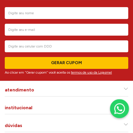
GERAR CUPOM
Ao clicar em “Gerar cupom” você aceita os
termos de uso da Lojasmel
atendimento
institucional
dúvidas