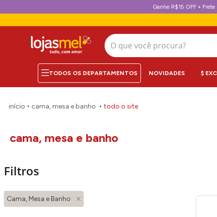
Ganhe R$15 OFF + Frete 
O que você procura?
NOVIDADES
$ EX
cama, mesa e banho
todo o site
cama, mesa e banho
Filtros
Cama, Mesa e Banho