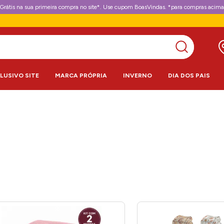
Grátis na sua primeira compra no site*. Use cupom BoasVindas. *para compras acima
CLUSIVO SITE
MARCA PRÓPRIA
INVERNO
DIA DOS PAIS