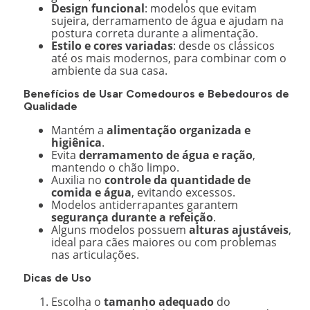
Design funcional
: modelos que evitam
sujeira, derramamento de água e ajudam na
postura correta durante a alimentação.
Estilo e cores variadas
: desde os clássicos
até os mais modernos, para combinar com o
ambiente da sua casa.
Benefícios de Usar Comedouros e Bebedouros de
Qualidade
Mantém a
alimentação organizada e
higiênica
.
Evita
derramamento de água e ração
,
mantendo o chão limpo.
Auxilia no
controle da quantidade de
comida e água
, evitando excessos.
Modelos antiderrapantes garantem
segurança durante a refeição
.
Alguns modelos possuem
alturas ajustáveis
,
ideal para cães maiores ou com problemas
nas articulações.
Dicas de Uso
Escolha o
tamanho adequado
do