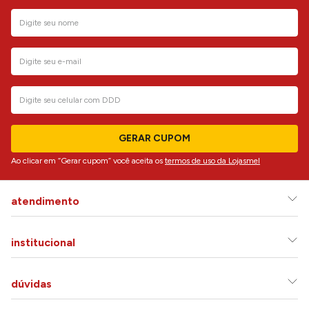
GERAR CUPOM
Ao clicar em “Gerar cupom” você aceita os
termos de uso da Lojasmel
atendimento
institucional
dúvidas