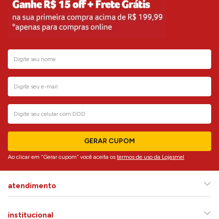
GERAR CUPOM
Ao clicar em “Gerar cupom” você aceita os
termos de uso da Lojasmel
atendimento
institucional